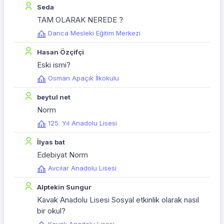
Seda
TAM OLARAK NEREDE ?
Darıca Mesleki Eğitim Merkezi
Hasan Özçifçi
Eski ismi?
Osman Apaçık İlkokulu
beytul net
Norm
125. Yıl Anadolu Lisesi
İlyas bat
Edebiyat Norm
Avcılar Anadolu Lisesi
Alptekin Sungur
Kavak Anadolu Lisesi Sosyal etkinlik olarak nasıl
bir okul?