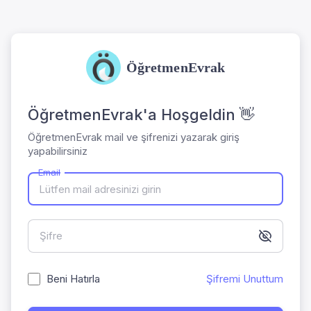
ÖğretmenEvrak
ÖğretmenEvrak'a Hoşgeldin 👋
ÖğretmenEvrak mail ve şifrenizi yazarak giriş
yapabilirsiniz
Email
Şifre
Beni Hatırla
Şifremi Unuttum