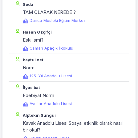
Seda
TAM OLARAK NEREDE ?
Darıca Mesleki Eğitim Merkezi
Hasan Özçifçi
Eski ismi?
Osman Apaçık İlkokulu
beytul net
Norm
125. Yıl Anadolu Lisesi
İlyas bat
Edebiyat Norm
Avcılar Anadolu Lisesi
Alptekin Sungur
Kavak Anadolu Lisesi Sosyal etkinlik olarak nasıl
bir okul?