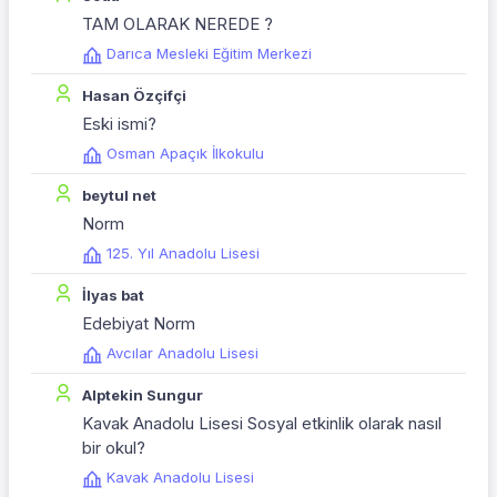
TAM OLARAK NEREDE ?
Darıca Mesleki Eğitim Merkezi
Hasan Özçifçi
Eski ismi?
Osman Apaçık İlkokulu
beytul net
Norm
125. Yıl Anadolu Lisesi
İlyas bat
Edebiyat Norm
Avcılar Anadolu Lisesi
Alptekin Sungur
Kavak Anadolu Lisesi Sosyal etkinlik olarak nasıl
bir okul?
Kavak Anadolu Lisesi