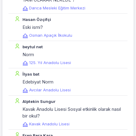
Darıca Mesleki Eğitim Merkezi
Hasan Özçifçi
Eski ismi?
Osman Apaçık İlkokulu
beytul net
Norm
125. Yıl Anadolu Lisesi
İlyas bat
Edebiyat Norm
Avcılar Anadolu Lisesi
Alptekin Sungur
Kavak Anadolu Lisesi Sosyal etkinlik olarak nasıl
bir okul?
Kavak Anadolu Lisesi
Eren Bera Kara