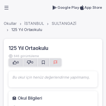
Google Play
App Store
Okullar
İSTANBUL
SULTANGAZİ
125 Yıl Ortaokulu
125 Yıl Ortaokulu
646 görüntüleme
0
0
Bu okul için henüz değerlendirme yapılmamış.
🏫 Okul Bilgileri