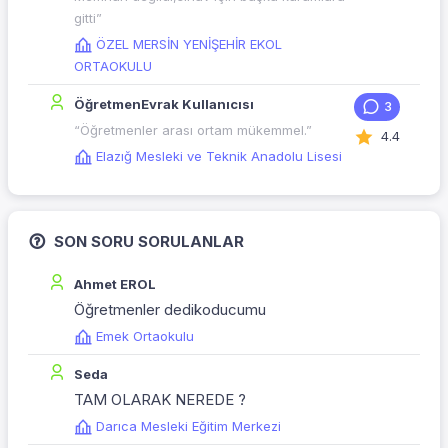
gitti”
ÖZEL MERSİN YENİŞEHİR EKOL
ORTAOKULU
ÖğretmenEvrak Kullanıcısı
3
“Öğretmenler arası ortam mükemmel.”
4.4
Elazığ Mesleki ve Teknik Anadolu Lisesi
SON SORU SORULANLAR
Ahmet EROL
Öğretmenler dedikoducumu
Emek Ortaokulu
Seda
TAM OLARAK NEREDE ?
Darıca Mesleki Eğitim Merkezi