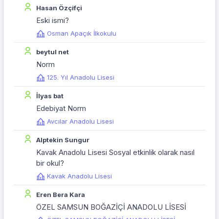
Hasan Özçifçi
Eski ismi?
Osman Apaçık İlkokulu
beytul net
Norm
125. Yıl Anadolu Lisesi
İlyas bat
Edebiyat Norm
Avcılar Anadolu Lisesi
Alptekin Sungur
Kavak Anadolu Lisesi Sosyal etkinlik olarak nasıl
bir okul?
Kavak Anadolu Lisesi
Eren Bera Kara
ÖZEL SAMSUN BOĞAZİÇİ ANADOLU LİSESİ