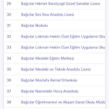
29
Bağcılar Hikmet Barutçugil Güzel Sanatlar Lisesi
30
Bağcılar İbni Sina Anadolu Lisesi
31
Bağcılar İlkokulu
32
Bağcılar Lokman Hekim Özel Eğitim Uygulama Okulu
33
Bağcılar Lokman Hekim Özel Eğitim Uygulama Okulu 
34
Bağcılar Mesleki Eğitim Merkezi
35
Bağcılar Mesleki ve Teknik Anadolu Lisesi
36
Bağcılar Mustafa Kemal Ortaokulu
37
Bağcılar Nasreddin Hoca Anaokulu
38
Bağcılar Öğretmenevi ve Akşam Sanat Okulu Müdürl