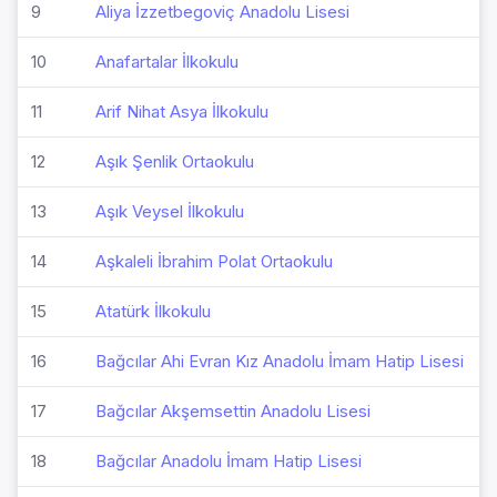
9
Aliya İzzetbegoviç Anadolu Lisesi
10
Anafartalar İlkokulu
11
Arif Nihat Asya İlkokulu
12
Aşık Şenlik Ortaokulu
13
Aşık Veysel İlkokulu
14
Aşkaleli İbrahim Polat Ortaokulu
15
Atatürk İlkokulu
16
Bağcılar Ahi Evran Kız Anadolu İmam Hatip Lisesi
17
Bağcılar Akşemsettin Anadolu Lisesi
18
Bağcılar Anadolu İmam Hatip Lisesi