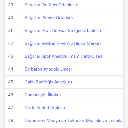
39
Bağcılar Piri Reis Ortaokulu
40
Bağcılar Plevne Ortaokulu
41
Bağcılar Prof. Dr. Fuat Sezgin Ortaokulu
42
Bağcılar Rehberlik ve Araştırma Merkezi
43
Bağcılar Spor Anadolu İmam Hatip Lisesi
44
Barbaros Anadolu Lisesi
45
Cahit Zarifoğlu Anaokulu
46
Cumhuriyet İlkokulu
47
Dede Korkut İlkokulu
48
Demirören Medya ve Teknoloji Mesleki ve Teknik Ana