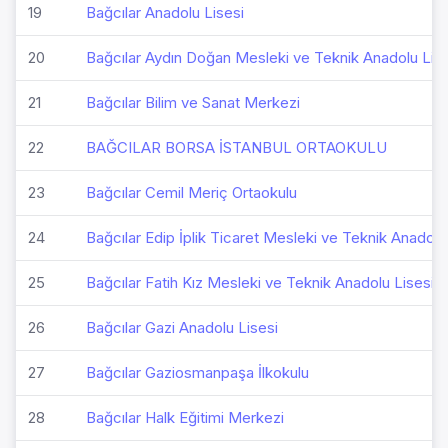
19
Bağcılar Anadolu Lisesi
20
Bağcılar Aydın Doğan Mesleki ve Teknik Anadolu Lise
21
Bağcılar Bilim ve Sanat Merkezi
22
BAĞCILAR BORSA İSTANBUL ORTAOKULU
23
Bağcılar Cemil Meriç Ortaokulu
24
Bağcılar Edip İplik Ticaret Mesleki ve Teknik Anadolu
25
Bağcılar Fatih Kız Mesleki ve Teknik Anadolu Lisesi
26
Bağcılar Gazi Anadolu Lisesi
27
Bağcılar Gaziosmanpaşa İlkokulu
28
Bağcılar Halk Eğitimi Merkezi