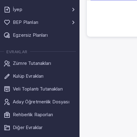
İyep
BEP Planları
Egzersiz Planları
EVRAKLAR
Zümre Tutanakları
Kulüp Evrakları
Veli Toplantı Tutanakları
Aday Öğretmenlik Dosyası
Rehberlik Raporları
Diğer Evraklar