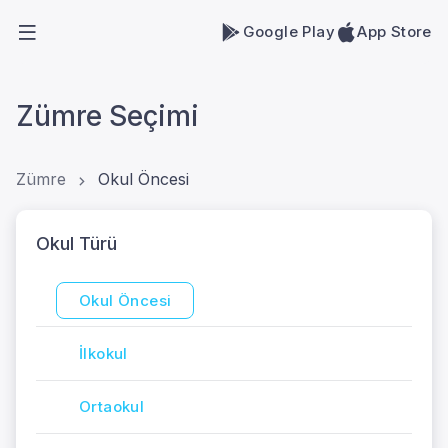
Google Play
App Store
Zümre Seçimi
Zümre
Okul Öncesi
Okul Türü
Okul Öncesi
İlkokul
Ortaokul