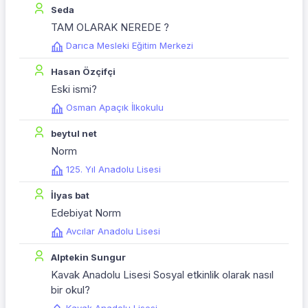
Seda
TAM OLARAK NEREDE ?
Darıca Mesleki Eğitim Merkezi
Hasan Özçifçi
Eski ismi?
Osman Apaçık İlkokulu
beytul net
Norm
125. Yıl Anadolu Lisesi
İlyas bat
Edebiyat Norm
Avcılar Anadolu Lisesi
Alptekin Sungur
Kavak Anadolu Lisesi Sosyal etkinlik olarak nasıl
bir okul?