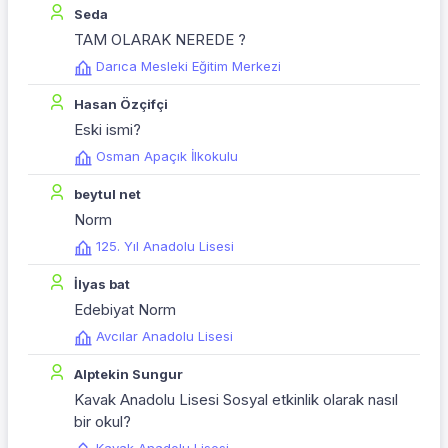
Seda
TAM OLARAK NEREDE ?
Darıca Mesleki Eğitim Merkezi
Hasan Özçifçi
Eski ismi?
Osman Apaçık İlkokulu
beytul net
Norm
125. Yıl Anadolu Lisesi
İlyas bat
Edebiyat Norm
Avcılar Anadolu Lisesi
Alptekin Sungur
Kavak Anadolu Lisesi Sosyal etkinlik olarak nasıl
bir okul?