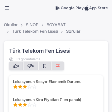
Google Play
App Store
Okullar
SİNOP
BOYABAT
Türk Telekom Fen Lisesi
Sorular
Türk Telekom Fen Lisesi
581 görüntüleme
1
0
Lokasyonun Sosyo-Ekonomik Durumu
Lokasyonun Kira Fiyatları (1 en pahalı)