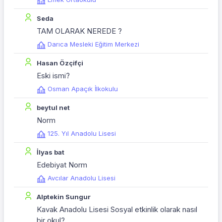
Seda
TAM OLARAK NEREDE ?
Darıca Mesleki Eğitim Merkezi
Hasan Özçifçi
Eski ismi?
Osman Apaçık İlkokulu
beytul net
Norm
125. Yıl Anadolu Lisesi
İlyas bat
Edebiyat Norm
Avcılar Anadolu Lisesi
Alptekin Sungur
Kavak Anadolu Lisesi Sosyal etkinlik olarak nasıl
bir okul?