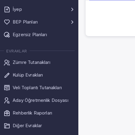
İyep
BEP Planları
Egzersiz Planları
EVRAKLAR
Zümre Tutanakları
Kulüp Evrakları
Veli Toplantı Tutanakları
Aday Öğretmenlik Dosyası
Rehberlik Raporları
Diğer Evraklar