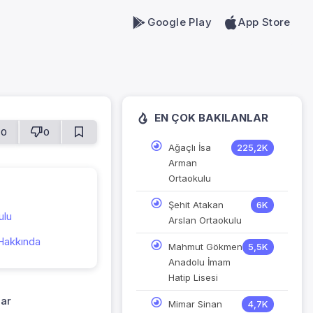
Google Play
App Store
EN ÇOK BAKILANLAR
0
0
Ağaçlı İsa
225,2K
Arman
Ortaokulu
Şehit Atakan
6K
ulu
Arslan Ortaokulu
Hakkında
Mahmut Gökmen
5,5K
Anadolu İmam
Hatip Lisesi
lar
Mimar Sinan
4,7K