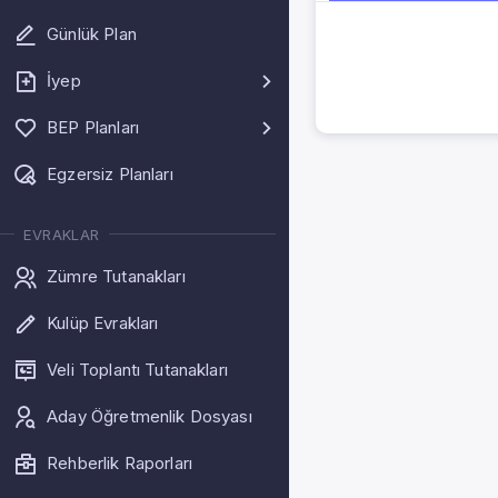
Günlük Plan
İyep
BEP Planları
Egzersiz Planları
EVRAKLAR
Zümre Tutanakları
Kulüp Evrakları
Veli Toplantı Tutanakları
Aday Öğretmenlik Dosyası
Rehberlik Raporları