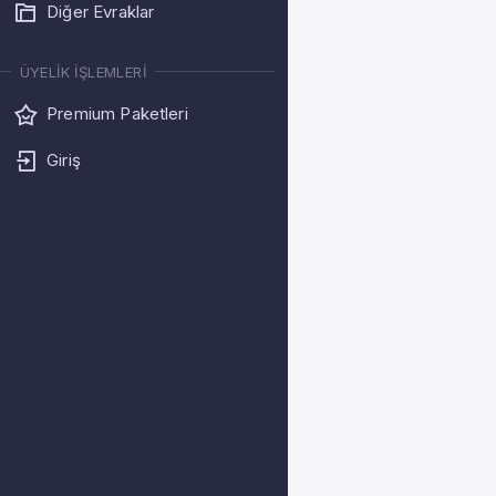
Diğer Evraklar
ÜYELIK İŞLEMLERI
Premium Paketleri
Giriş