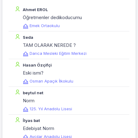
Ahmet EROL
Öğretmenler dedikoducumu
Emek Ortaokulu
Seda
TAM OLARAK NEREDE ?
Darıca Mesleki Eğitim Merkezi
Hasan Özçifçi
Eski ismi?
Osman Apaçık İlkokulu
beytul net
Norm
125. Yıl Anadolu Lisesi
İlyas bat
Edebiyat Norm
Avcılar Anadolu Lisesi