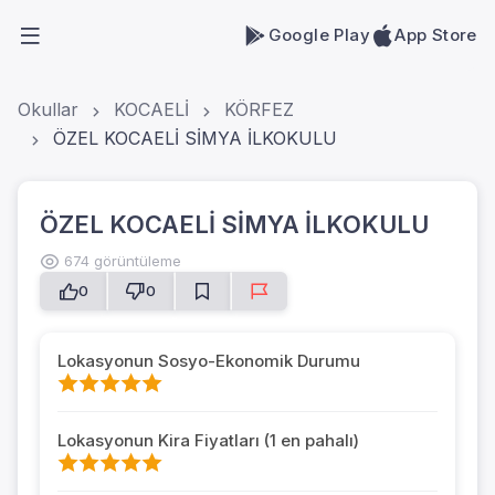
Google Play
App Store
Okullar
KOCAELİ
KÖRFEZ
ÖZEL KOCAELİ SİMYA İLKOKULU
ÖZEL KOCAELİ SİMYA İLKOKULU
674 görüntüleme
0
0
Lokasyonun Sosyo-Ekonomik Durumu
Lokasyonun Kira Fiyatları (1 en pahalı)