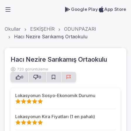
Google Play
App Store
Okullar
ESKİŞEHİR
ODUNPAZARI
Hacı Nezire Sarıkamış Ortaokulu
Hacı Nezire Sarıkamış Ortaokulu
720 görüntüleme
0
0
Lokasyonun Sosyo-Ekonomik Durumu
Lokasyonun Kira Fiyatları (1 en pahalı)