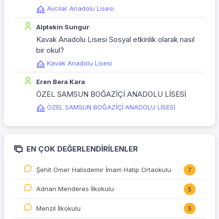
Avcılar Anadolu Lisesi
Alptekin Sungur
Kavak Anadolu Lisesi Sosyal etkinlik olarak nasıl
bir okul?
Kavak Anadolu Lisesi
Eren Bera Kara
ÖZEL SAMSUN BOĞAZİÇİ ANADOLU LİSESİ
ÖZEL SAMSUN BOĞAZİÇİ ANADOLU LİSESİ
EN ÇOK DEĞERLENDIRILENLER
Şehit Ömer Halisdemir İmam Hatip Ortaokulu
7
Adnan Menderes İlkokulu
5
Menzil İlkokulu
5