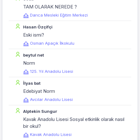
TAM OLARAK NEREDE ?
Darıca Mesleki Eğitim Merkezi
Hasan Özçifçi
Eski ismi?
Osman Apaçık İlkokulu
beytul net
Norm
125. Yıl Anadolu Lisesi
İlyas bat
Edebiyat Norm
Avcılar Anadolu Lisesi
Alptekin Sungur
Kavak Anadolu Lisesi Sosyal etkinlik olarak nasıl
bir okul?
Kavak Anadolu Lisesi