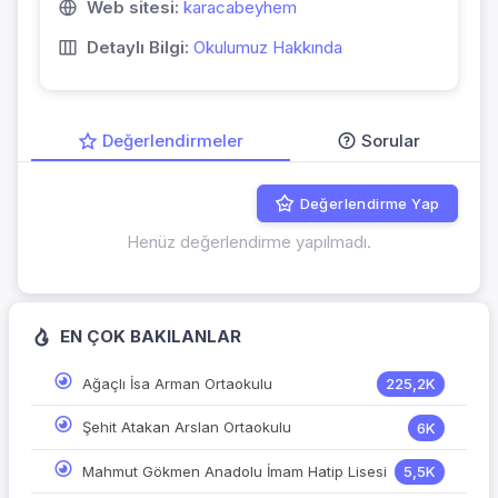
Web sitesi:
karacabeyhem
Detaylı Bilgi:
Okulumuz Hakkında
Değerlendirmeler
Sorular
Değerlendirme Yap
Henüz değerlendirme yapılmadı.
EN ÇOK BAKILANLAR
Ağaçlı İsa Arman Ortaokulu
225,2K
Şehit Atakan Arslan Ortaokulu
6K
Mahmut Gökmen Anadolu İmam Hatip Lisesi
5,5K