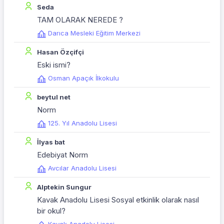
Seda
TAM OLARAK NEREDE ?
Darıca Mesleki Eğitim Merkezi
Hasan Özçifçi
Eski ismi?
Osman Apaçık İlkokulu
beytul net
Norm
125. Yıl Anadolu Lisesi
İlyas bat
Edebiyat Norm
Avcılar Anadolu Lisesi
Alptekin Sungur
Kavak Anadolu Lisesi Sosyal etkinlik olarak nasıl
bir okul?