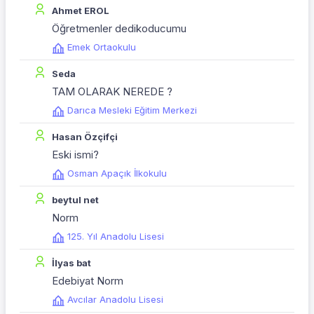
Ahmet EROL
Öğretmenler dedikoducumu
Emek Ortaokulu
Seda
TAM OLARAK NEREDE ?
Darıca Mesleki Eğitim Merkezi
Hasan Özçifçi
Eski ismi?
Osman Apaçık İlkokulu
beytul net
Norm
125. Yıl Anadolu Lisesi
İlyas bat
Edebiyat Norm
Avcılar Anadolu Lisesi