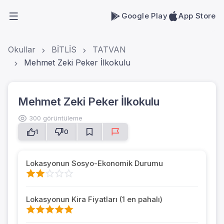
Google Play
App Store
Okullar
BİTLİS
TATVAN
Mehmet Zeki Peker İlkokulu
Mehmet Zeki Peker İlkokulu
300 görüntüleme
1
0
Lokasyonun Sosyo-Ekonomik Durumu
Lokasyonun Kira Fiyatları (1 en pahalı)