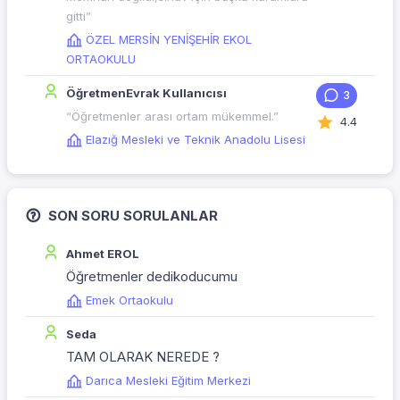
gitti”
ÖZEL MERSİN YENİŞEHİR EKOL
ORTAOKULU
ÖğretmenEvrak Kullanıcısı
3
“Öğretmenler arası ortam mükemmel.”
4.4
Elazığ Mesleki ve Teknik Anadolu Lisesi
SON SORU SORULANLAR
Ahmet EROL
Öğretmenler dedikoducumu
Emek Ortaokulu
Seda
TAM OLARAK NEREDE ?
Darıca Mesleki Eğitim Merkezi