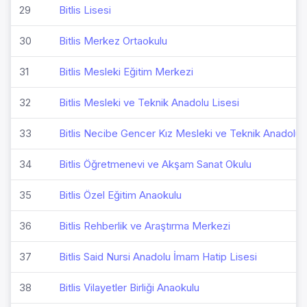
29
Bitlis Lisesi
30
Bitlis Merkez Ortaokulu
31
Bitlis Mesleki Eğitim Merkezi
32
Bitlis Mesleki ve Teknik Anadolu Lisesi
33
Bitlis Necibe Gencer Kız Mesleki ve Teknik Anadolu 
34
Bitlis Öğretmenevi ve Akşam Sanat Okulu
35
Bitlis Özel Eğitim Anaokulu
36
Bitlis Rehberlik ve Araştırma Merkezi
37
Bitlis Said Nursi Anadolu İmam Hatip Lisesi
38
Bitlis Vilayetler Birliği Anaokulu