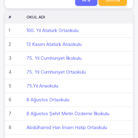
#
OKUL ADI
1
100. Yıl Atatürk Ortaokulu
2
13 Kasım Atatürk Anaokulu
3
75. Yıl Cumhuriyet İlkokulu
4
75. Yıl Cumhuriyet Ortaokulu
5
75.Yıl Anaokulu
6
8 Ağustos Ortaokulu
7
8 Ağustos Şehit Metin Özdemir İlkokulu
8
Abdülhamid Han İmam Hatip Ortaokulu