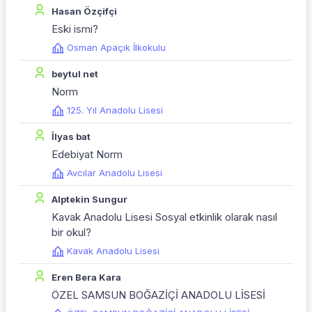
Hasan Özçifçi
Eski ismi?
Osman Apaçık İlkokulu
beytul net
Norm
125. Yıl Anadolu Lisesi
İlyas bat
Edebiyat Norm
Avcılar Anadolu Lisesi
Alptekin Sungur
Kavak Anadolu Lisesi Sosyal etkinlik olarak nasıl
bir okul?
Kavak Anadolu Lisesi
Eren Bera Kara
ÖZEL SAMSUN BOĞAZİÇİ ANADOLU LİSESİ