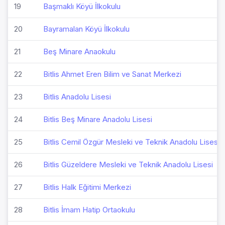
19
Başmaklı Köyü İlkokulu
20
Bayramalan Köyü İlkokulu
21
Beş Minare Anaokulu
22
Bitlis Ahmet Eren Bilim ve Sanat Merkezi
23
Bitlis Anadolu Lisesi
24
Bitlis Beş Minare Anadolu Lisesi
25
Bitlis Cemil Özgür Mesleki ve Teknik Anadolu Lisesi
26
Bitlis Güzeldere Mesleki ve Teknik Anadolu Lisesi
27
Bitlis Halk Eğitimi Merkezi
28
Bitlis İmam Hatip Ortaokulu