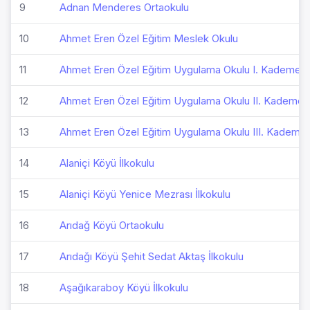
9
Adnan Menderes Ortaokulu
10
Ahmet Eren Özel Eğitim Meslek Okulu
11
Ahmet Eren Özel Eğitim Uygulama Okulu I. Kademe
12
Ahmet Eren Özel Eğitim Uygulama Okulu II. Kademe
13
Ahmet Eren Özel Eğitim Uygulama Okulu III. Kademe
14
Alaniçi Köyü İlkokulu
15
Alaniçi Köyü Yenice Mezrası İlkokulu
16
Arıdağ Köyü Ortaokulu
17
Arıdağı Köyü Şehit Sedat Aktaş İlkokulu
18
Aşağıkaraboy Köyü İlkokulu