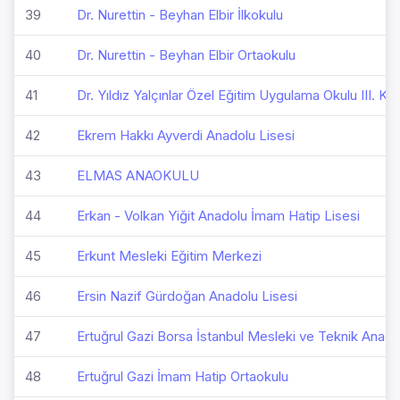
39
Dr. Nurettin - Beyhan Elbir İlkokulu
40
Dr. Nurettin - Beyhan Elbir Ortaokulu
41
Dr. Yıldız Yalçınlar Özel Eğitim Uygulama Okulu III. 
42
Ekrem Hakkı Ayverdi Anadolu Lisesi
43
ELMAS ANAOKULU
44
Erkan - Volkan Yiğit Anadolu İmam Hatip Lisesi
45
Erkunt Mesleki Eğitim Merkezi
46
Ersin Nazif Gürdoğan Anadolu Lisesi
47
Ertuğrul Gazi Borsa İstanbul Mesleki ve Teknik Anado
48
Ertuğrul Gazi İmam Hatip Ortaokulu