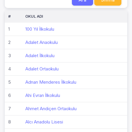
#
OKUL ADI
1
100 Yıl İlkokulu
2
Adalet Anaokulu
3
Adalet İlkokulu
4
Adalet Ortaokulu
5
Adnan Menderes İlkokulu
6
Ahi Evran İlkokulu
7
Ahmet Andiçen Ortaokulu
8
Alcı Anadolu Lisesi