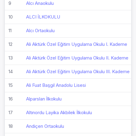
9
Alcı Anaokulu
10
ALCI İLKOKULU
11
Alcı Ortaokulu
12
Ali Aktürk Özel Eğitim Uygulama Okulu I. Kademe
13
Ali Aktürk Özel Eğitim Uygulama Okulu II. Kademe
14
Ali Aktürk Özel Eğitim Uygulama Okulu III. Kademe
15
Ali Fuat Başgil Anadolu Lisesi
16
Alparslan İlkokulu
17
Altınordu Layika Akbilek İlkokulu
18
Andiçen Ortaokulu