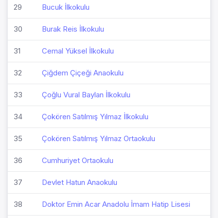
29
Bucuk İlkokulu
30
Burak Reis İlkokulu
31
Cemal Yüksel İlkokulu
32
Çiğdem Çiçeği Anaokulu
33
Çoğlu Vural Baylan İlkokulu
34
Çokören Satılmış Yılmaz İlkokulu
35
Çokören Satılmış Yılmaz Ortaokulu
36
Cumhuriyet Ortaokulu
37
Devlet Hatun Anaokulu
38
Doktor Emin Acar Anadolu İmam Hatip Lisesi