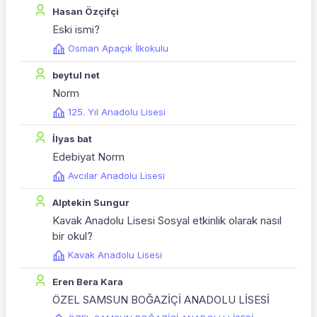
Hasan Özçifçi
Eski ismi?
Osman Apaçık İlkokulu
beytul net
Norm
125. Yıl Anadolu Lisesi
İlyas bat
Edebiyat Norm
Avcılar Anadolu Lisesi
Alptekin Sungur
Kavak Anadolu Lisesi Sosyal etkinlik olarak nasıl
bir okul?
Kavak Anadolu Lisesi
Eren Bera Kara
ÖZEL SAMSUN BOĞAZİÇİ ANADOLU LİSESİ