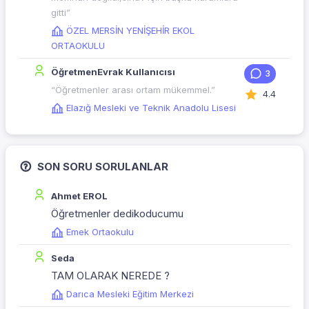
gitti”
ÖZEL MERSİN YENİŞEHİR EKOL
ORTAOKULU
ÖğretmenEvrak Kullanıcısı
3
“Öğretmenler arası ortam mükemmel.”
4.4
Elazığ Mesleki ve Teknik Anadolu Lisesi
SON SORU SORULANLAR
Ahmet EROL
Öğretmenler dedikoducumu
Emek Ortaokulu
Seda
TAM OLARAK NEREDE ?
Darıca Mesleki Eğitim Merkezi