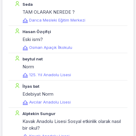
Seda
TAM OLARAK NEREDE ?
Darıca Mesleki Eğitim Merkezi
Hasan Özçifçi
Eski ismi?
Osman Apaçık İlkokulu
beytul net
Norm
125. Yıl Anadolu Lisesi
İlyas bat
Edebiyat Norm
Avcılar Anadolu Lisesi
Alptekin Sungur
Kavak Anadolu Lisesi Sosyal etkinlik olarak nasıl
bir okul?