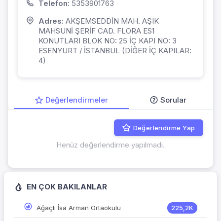
Telefon:
5353901763
Adres:
AKŞEMSEDDİN MAH. AŞIK
MAHSUNİ ŞERİF CAD. FLORA ES1
KONUTLARI BLOK NO: 25 İÇ KAPI NO: 3
ESENYURT / İSTANBUL (DİĞER İÇ KAPILAR:
4)
Değerlendirmeler
Sorular
Değerlendirme Yap
Henüz değerlendirme yapılmadı.
EN ÇOK BAKILANLAR
Ağaçlı İsa Arman Ortaokulu
225,2K