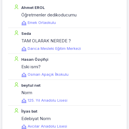
Ahmet EROL
Öğretmenler dedikoducumu
Emek Ortaokulu
Seda
TAM OLARAK NEREDE ?
Darıca Mesleki Eğitim Merkezi
Hasan Özçifçi
Eski ismi?
Osman Apaçık İlkokulu
beytul net
Norm
125. Yıl Anadolu Lisesi
İlyas bat
Edebiyat Norm
Avcılar Anadolu Lisesi