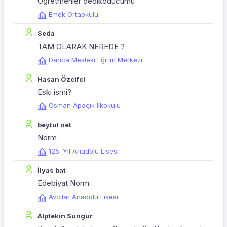
Öğretmenler dedikoducumu
Emek Ortaokulu
Seda
TAM OLARAK NEREDE ?
Darıca Mesleki Eğitim Merkezi
Hasan Özçifçi
Eski ismi?
Osman Apaçık İlkokulu
beytul net
Norm
125. Yıl Anadolu Lisesi
İlyas bat
Edebiyat Norm
Avcılar Anadolu Lisesi
Alptekin Sungur