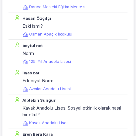
Darıca Mesleki Eğitim Merkezi
Hasan Özçifçi
Eski ismi?
Osman Apaçık İlkokulu
beytul net
Norm
125. Yıl Anadolu Lisesi
İlyas bat
Edebiyat Norm
Avcılar Anadolu Lisesi
Alptekin Sungur
Kavak Anadolu Lisesi Sosyal etkinlik olarak nasıl
bir okul?
Kavak Anadolu Lisesi
Eren Bera Kara