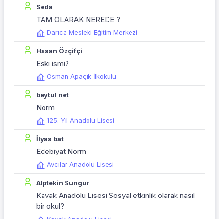
Seda
TAM OLARAK NEREDE ?
Darıca Mesleki Eğitim Merkezi
Hasan Özçifçi
Eski ismi?
Osman Apaçık İlkokulu
beytul net
Norm
125. Yıl Anadolu Lisesi
İlyas bat
Edebiyat Norm
Avcılar Anadolu Lisesi
Alptekin Sungur
Kavak Anadolu Lisesi Sosyal etkinlik olarak nasıl
bir okul?