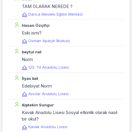
TAM OLARAK NEREDE ?
Darıca Mesleki Eğitim Merkezi
Hasan Özçifçi
Eski ismi?
Osman Apaçık İlkokulu
beytul net
Norm
125. Yıl Anadolu Lisesi
İlyas bat
Edebiyat Norm
Avcılar Anadolu Lisesi
Alptekin Sungur
Kavak Anadolu Lisesi Sosyal etkinlik olarak nasıl
bir okul?
Kavak Anadolu Lisesi