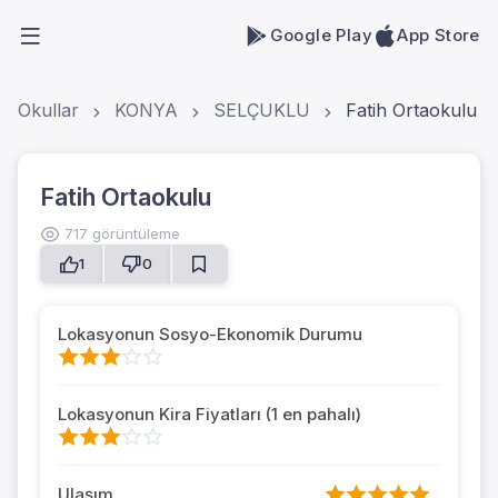
Google Play
App Store
Okullar
KONYA
SELÇUKLU
Fatih Ortaokulu
Fatih Ortaokulu
717 görüntüleme
1
0
Lokasyonun Sosyo-Ekonomik Durumu
Lokasyonun Kira Fiyatları (1 en pahalı)
Ulaşım