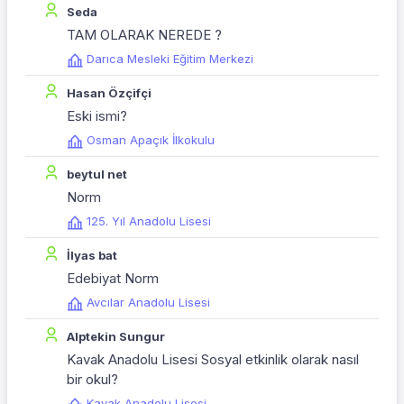
Seda
TAM OLARAK NEREDE ?
Darıca Mesleki Eğitim Merkezi
Hasan Özçifçi
Eski ismi?
Osman Apaçık İlkokulu
beytul net
Norm
125. Yıl Anadolu Lisesi
İlyas bat
Edebiyat Norm
Avcılar Anadolu Lisesi
Alptekin Sungur
Kavak Anadolu Lisesi Sosyal etkinlik olarak nasıl
bir okul?
Kavak Anadolu Lisesi