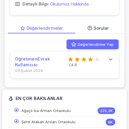
Detaylı Bilgi:
Okulumuz Hakkında
Değerlendirmeler
Sorular
Değerlendirme Yap
ÖğretmenEvrak
Kullanıcısı
(4.1)
03 Şubat 2026
EN ÇOK BAKILANLAR
Ağaçlı İsa Arman Ortaokulu
225,2K
Şehit Atakan Arslan Ortaokulu
6K