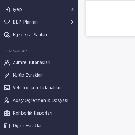
İyep
BEP Planları
Egzersiz Planları
EVRAKLAR
Zümre Tutanakları
Kulüp Evrakları
Veli Toplantı Tutanakları
Aday Öğretmenlik Dosyası
Rehberlik Raporları
Diğer Evraklar