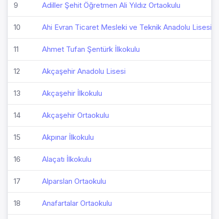
9
Adiller Şehit Öğretmen Ali Yıldız Ortaokulu
10
Ahi Evran Ticaret Mesleki ve Teknik Anadolu Lisesi
11
Ahmet Tufan Şentürk İlkokulu
12
Akçaşehir Anadolu Lisesi
13
Akçaşehir İlkokulu
14
Akçaşehir Ortaokulu
15
Akpınar İlkokulu
16
Alaçatı İlkokulu
17
Alparslan Ortaokulu
18
Anafartalar Ortaokulu