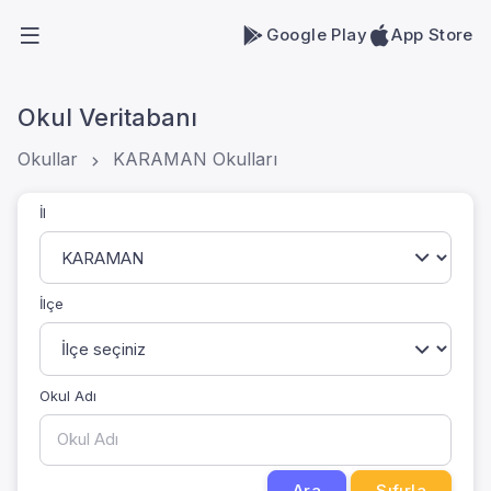
Google Play
App Store
Okul Veritabanı
Okullar
KARAMAN Okulları
İl
İlçe
Okul Adı
Ara
Sıfırla