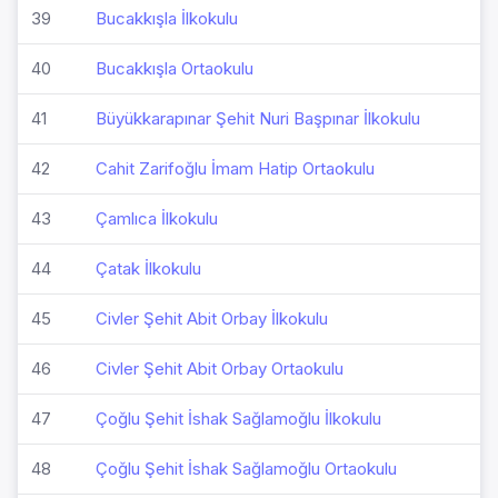
39
Bucakkışla İlkokulu
40
Bucakkışla Ortaokulu
41
Büyükkarapınar Şehit Nuri Başpınar İlkokulu
42
Cahit Zarifoğlu İmam Hatip Ortaokulu
43
Çamlıca İlkokulu
44
Çatak İlkokulu
45
Civler Şehit Abit Orbay İlkokulu
46
Civler Şehit Abit Orbay Ortaokulu
47
Çoğlu Şehit İshak Sağlamoğlu İlkokulu
48
Çoğlu Şehit İshak Sağlamoğlu Ortaokulu