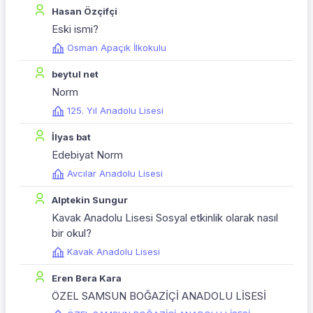
Hasan Özçifçi
Eski ismi?
Osman Apaçık İlkokulu
beytul net
Norm
125. Yıl Anadolu Lisesi
İlyas bat
Edebiyat Norm
Avcılar Anadolu Lisesi
Alptekin Sungur
Kavak Anadolu Lisesi Sosyal etkinlik olarak nasıl
bir okul?
Kavak Anadolu Lisesi
Eren Bera Kara
ÖZEL SAMSUN BOĞAZİÇİ ANADOLU LİSESİ