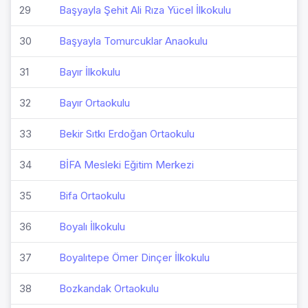
29
Başyayla Şehit Ali Rıza Yücel İlkokulu
30
Başyayla Tomurcuklar Anaokulu
31
Bayır İlkokulu
32
Bayır Ortaokulu
33
Bekir Sıtkı Erdoğan Ortaokulu
34
BİFA Mesleki Eğitim Merkezi
35
Bifa Ortaokulu
36
Boyalı İlkokulu
37
Boyalıtepe Ömer Dinçer İlkokulu
38
Bozkandak Ortaokulu