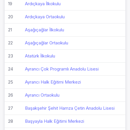
19
Ardıçkaya İlkokulu
20
Ardıçkaya Ortaokulu
21
Aşağıçağlar İlkokulu
22
Aşağıçağlar Ortaokulu
23
Atatürk İlkokulu
24
Ayrancı Çok Programlı Anadolu Lisesi
25
Ayrancı Halk Eğitimi Merkezi
26
Ayrancı Ortaokulu
27
Başakşehir Şehit Hamza Çetin Anadolu Lisesi
28
Başyayla Halk Eğitimi Merkezi