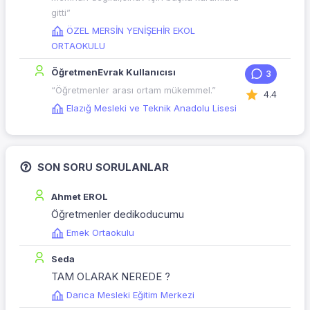
gitti”
ÖZEL MERSİN YENİŞEHİR EKOL
ORTAOKULU
ÖğretmenEvrak Kullanıcısı
3
“Öğretmenler arası ortam mükemmel.”
4.4
Elazığ Mesleki ve Teknik Anadolu Lisesi
SON SORU SORULANLAR
Ahmet EROL
Öğretmenler dedikoducumu
Emek Ortaokulu
Seda
TAM OLARAK NEREDE ?
Darıca Mesleki Eğitim Merkezi