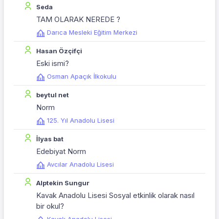
Seda
TAM OLARAK NEREDE ?
Darıca Mesleki Eğitim Merkezi
Hasan Özçifçi
Eski ismi?
Osman Apaçık İlkokulu
beytul net
Norm
125. Yıl Anadolu Lisesi
İlyas bat
Edebiyat Norm
Avcılar Anadolu Lisesi
Alptekin Sungur
Kavak Anadolu Lisesi Sosyal etkinlik olarak nasıl
bir okul?