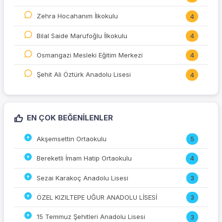
Zehra Hocahanım İlkokulu
4
Bilal Saide Marufoğlu İlkokulu
4
Osmangazi Mesleki Eğitim Merkezi
4
Şehit Ali Öztürk Anadolu Lisesi
4
EN ÇOK BEĞENILENLER
Akşemsettin Ortaokulu
5
Bereketli İmam Hatip Ortaokulu
4
Sezai Karakoç Anadolu Lisesi
3
ÖZEL KIZILTEPE UĞUR ANADOLU LİSESİ
3
15 Temmuz Şehitleri Anadolu Lisesi
3