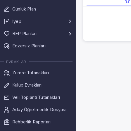
Günlük Plan
İyep
BEP Planları
Egzersiz Planları
EVRAKLAR
Zümre Tutanakları
Kulüp Evrakları
Veli Toplantı Tutanakları
Aday Öğretmenlik Dosyası
Rehberlik Raporları