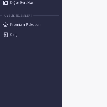
Diğer Evraklar
ÜYELIK İŞLEMLERI
Premium Paketleri
Giriş