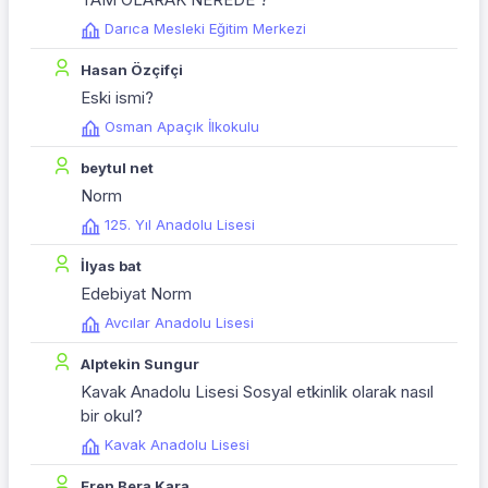
Darıca Mesleki Eğitim Merkezi
Hasan Özçifçi
Eski ismi?
Osman Apaçık İlkokulu
beytul net
Norm
125. Yıl Anadolu Lisesi
İlyas bat
Edebiyat Norm
Avcılar Anadolu Lisesi
Alptekin Sungur
Kavak Anadolu Lisesi Sosyal etkinlik olarak nasıl
bir okul?
Kavak Anadolu Lisesi
Eren Bera Kara