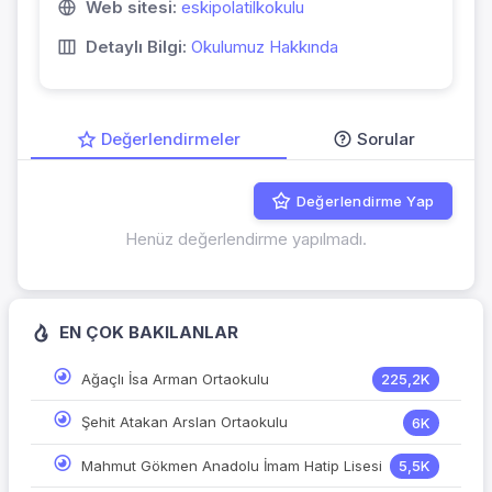
Web sitesi:
eskipolatilkokulu
Detaylı Bilgi:
Okulumuz Hakkında
Değerlendirmeler
Sorular
Değerlendirme Yap
Henüz değerlendirme yapılmadı.
EN ÇOK BAKILANLAR
Ağaçlı İsa Arman Ortaokulu
225,2K
Şehit Atakan Arslan Ortaokulu
6K
Mahmut Gökmen Anadolu İmam Hatip Lisesi
5,5K