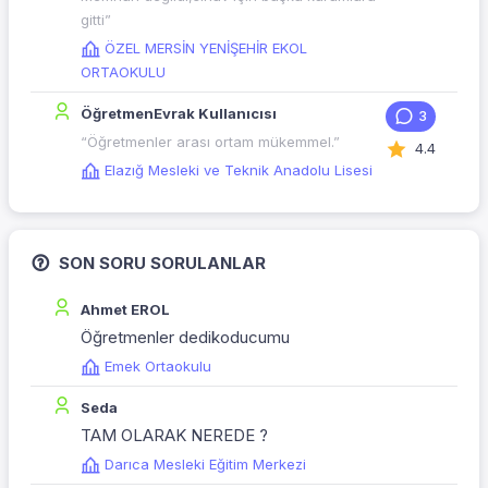
gitti”
ÖZEL MERSİN YENİŞEHİR EKOL
ORTAOKULU
ÖğretmenEvrak Kullanıcısı
3
“Öğretmenler arası ortam mükemmel.”
4.4
Elazığ Mesleki ve Teknik Anadolu Lisesi
SON SORU SORULANLAR
Ahmet EROL
Öğretmenler dedikoducumu
Emek Ortaokulu
Seda
TAM OLARAK NEREDE ?
Darıca Mesleki Eğitim Merkezi