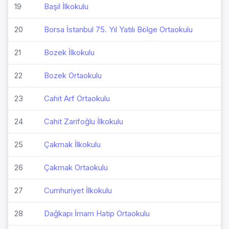
19
Başil İlkokulu
20
Borsa İstanbul 75. Yıl Yatılı Bölge Ortaokulu
21
Bozek İlkokulu
22
Bozek Ortaokulu
23
Cahit Arf Ortaokulu
24
Cahit Zarifoğlu İlkokulu
25
Çakmak İlkokulu
26
Çakmak Ortaokulu
27
Cumhuriyet İlkokulu
28
Dağkapı İmam Hatip Ortaokulu