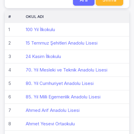
#
OKUL ADI
1
100 Yıl İlkokulu
2
15 Temmuz Şehitleri Anadolu Lisesi
3
24 Kasim İlkokulu
4
70. Yıl Mesleki ve Teknik Anadolu Lisesi
5
80. Yıl Cumhuriyet Anadolu Lisesi
6
85. Yıl Milli Egemenlik Anadolu Lisesi
7
Ahmed Arif Anadolu Lisesi
8
Ahmet Yesevi Ortaokulu