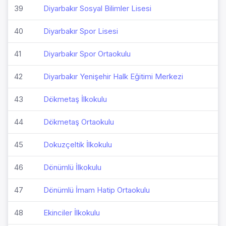
39
Diyarbakır Sosyal Bilimler Lisesi
40
Diyarbakır Spor Lisesi
41
Diyarbakır Spor Ortaokulu
42
Diyarbakır Yenişehir Halk Eğitimi Merkezi
43
Dökmetaş İlkokulu
44
Dökmetaş Ortaokulu
45
Dokuzçeltik İlkokulu
46
Dönümlü İlkokulu
47
Dönümlü İmam Hatip Ortaokulu
48
Ekinciler İlkokulu