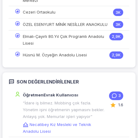
Merkezi
Cezeri Ortaokulu
3K
ÖZEL ESENYURT MİNİK NESİLLER ANAOKULU
3K
Elmalı-Çayırlı 80.Yıl Çok Programlı Anadolu
2,9K
Lisesi
Hüsnü M. Özyeğin Anadolu Lisesi
2,9K
SON DEĞERLENDIRILENLER
ÖğretmenEvrak Kullanıcısı
3
“İdare iş bilmez. Mobbing çok fazla.
1.6
Yönetim işini öğretmenin yapmasını bekler.
Anlayış yok. Memurlar işleri yapıyor”
Necatibey Kız Mesleki ve Teknik
Anadolu Lisesi