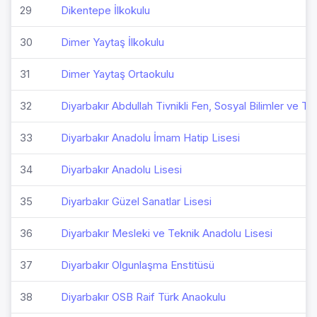
29
Dikentepe İlkokulu
30
Dimer Yaytaş İlkokulu
31
Dimer Yaytaş Ortaokulu
32
Diyarbakır Abdullah Tivnikli Fen, Sosyal Bilimler ve T
33
Diyarbakır Anadolu İmam Hatip Lisesi
34
Diyarbakır Anadolu Lisesi
35
Diyarbakır Güzel Sanatlar Lisesi
36
Diyarbakır Mesleki ve Teknik Anadolu Lisesi
37
Diyarbakır Olgunlaşma Enstitüsü
38
Diyarbakır OSB Raif Türk Anaokulu