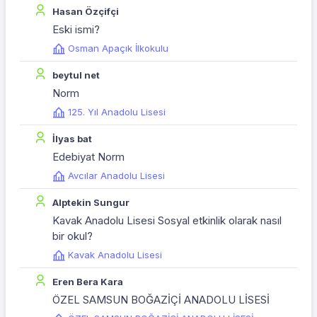
Hasan Özçifçi
Eski ismi?
Osman Apaçık İlkokulu
beytul net
Norm
125. Yıl Anadolu Lisesi
İlyas bat
Edebiyat Norm
Avcılar Anadolu Lisesi
Alptekin Sungur
Kavak Anadolu Lisesi Sosyal etkinlik olarak nasıl
bir okul?
Kavak Anadolu Lisesi
Eren Bera Kara
ÖZEL SAMSUN BOĞAZİÇİ ANADOLU LİSESİ