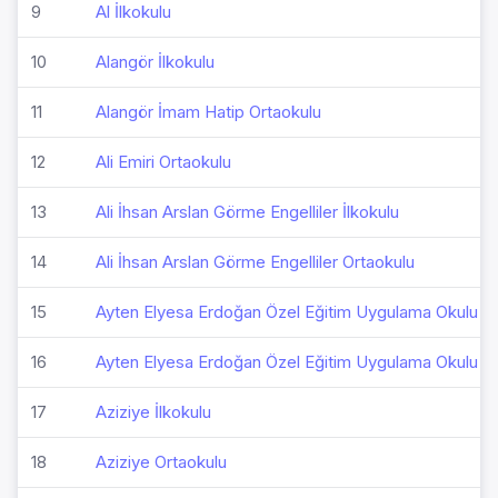
9
Al İlkokulu
10
Alangör İlkokulu
11
Alangör İmam Hatip Ortaokulu
12
Ali Emiri Ortaokulu
13
Ali İhsan Arslan Görme Engelliler İlkokulu
14
Ali İhsan Arslan Görme Engelliler Ortaokulu
15
Ayten Elyesa Erdoğan Özel Eğitim Uygulama Okulu I
16
Ayten Elyesa Erdoğan Özel Eğitim Uygulama Okulu I
17
Aziziye İlkokulu
18
Aziziye Ortaokulu