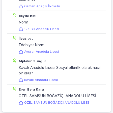
Osman Apaçık İlkokulu
beytul net
Norm
125. Yıl Anadolu Lisesi
İlyas bat
Edebiyat Norm
Avcılar Anadolu Lisesi
Alptekin Sungur
Kavak Anadolu Lisesi Sosyal etkinlik olarak nasıl
bir okul?
Kavak Anadolu Lisesi
Eren Bera Kara
ÖZEL SAMSUN BOĞAZİÇİ ANADOLU LİSESİ
ÖZEL SAMSUN BOĞAZİÇİ ANADOLU LİSESİ