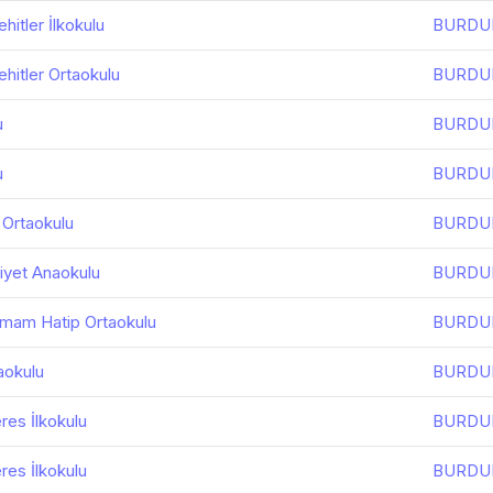
itler İlkokulu
BURDU
hitler Ortaokulu
BURDU
u
BURDU
u
BURDU
i Ortaokulu
BURDU
iyet Anaokulu
BURDU
İmam Hatip Ortaokulu
BURDU
aokulu
BURDU
es İlkokulu
BURDU
es İlkokulu
BURDU