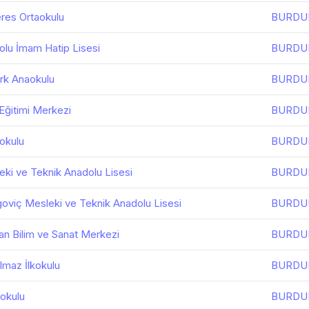
es Ortaokulu
BURDU
olu İmam Hatip Lisesi
BURDU
rk Anaokulu
BURDU
Eğitimi Merkezi
BURDU
okulu
BURDU
ki ve Teknik Anadolu Lisesi
BURDU
goviç Mesleki ve Teknik Anadolu Lisesi
BURDU
Can Bilim ve Sanat Merkezi
BURDU
lmaz İlkokulu
BURDU
aokulu
BURDU