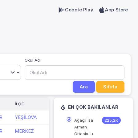
Google Play
App Store
Okul Adı
Ara
Sıfırla
İLÇE
EN ÇOK BAKILANLAR
R
YEŞİLOVA
Ağaçlı İsa
225,2K
Arman
R
MERKEZ
Ortaokulu