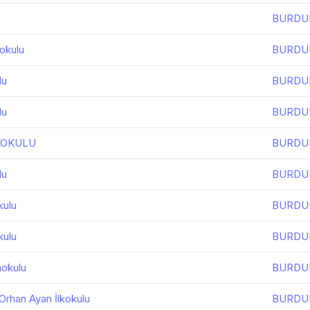
BURDU
okulu
BURDU
lu
BURDU
lu
BURDU
KOKULU
BURDU
lu
BURDU
kulu
BURDU
kulu
BURDU
aokulu
BURDU
 Orhan Ayan İlkokulu
BURDU