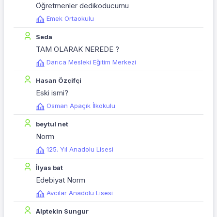
Öğretmenler dedikoducumu
Emek Ortaokulu
Seda
TAM OLARAK NEREDE ?
Darıca Mesleki Eğitim Merkezi
Hasan Özçifçi
Eski ismi?
Osman Apaçık İlkokulu
beytul net
Norm
125. Yıl Anadolu Lisesi
İlyas bat
Edebiyat Norm
Avcılar Anadolu Lisesi
Alptekin Sungur