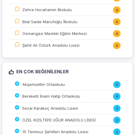
Zehra Hocahanım İlkokulu
4
Bilal Saide Marufoğlu İlkokulu
4
Osmangazi Mesleki Eğitim Merkezi
4
Şehit Ali Öztürk Anadolu Lisesi
4
EN ÇOK BEĞENILENLER
Akşemsettin Ortaokulu
5
Bereketli İmam Hatip Ortaokulu
4
Sezai Karakoç Anadolu Lisesi
3
ÖZEL KIZILTEPE UĞUR ANADOLU LİSESİ
3
15 Temmuz Şehitleri Anadolu Lisesi
3