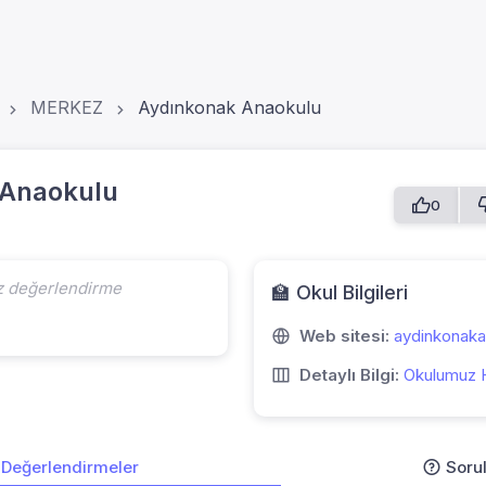
MERKEZ
Aydınkonak Anaokulu
 Anaokulu
0
z değerlendirme
🏫 Okul Bilgileri
Web sitesi:
aydinkonaka
Detaylı Bilgi:
Okulumuz 
Değerlendirmeler
Soru