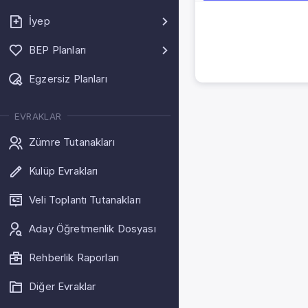
İyep
BEP Planları
Egzersiz Planları
EVRAKLAR
Zümre Tutanakları
Kulüp Evrakları
Veli Toplantı Tutanakları
Aday Öğretmenlik Dosyası
Rehberlik Raporları
Diğer Evraklar