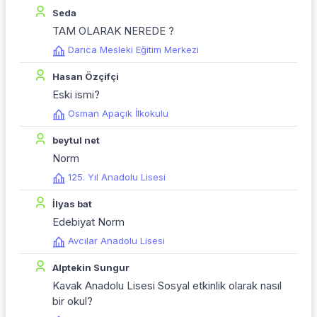
Seda
TAM OLARAK NEREDE ?
Darıca Mesleki Eğitim Merkezi
Hasan Özçifçi
Eski ismi?
Osman Apaçık İlkokulu
beytul net
Norm
125. Yıl Anadolu Lisesi
İlyas bat
Edebiyat Norm
Avcılar Anadolu Lisesi
Alptekin Sungur
Kavak Anadolu Lisesi Sosyal etkinlik olarak nasıl
bir okul?