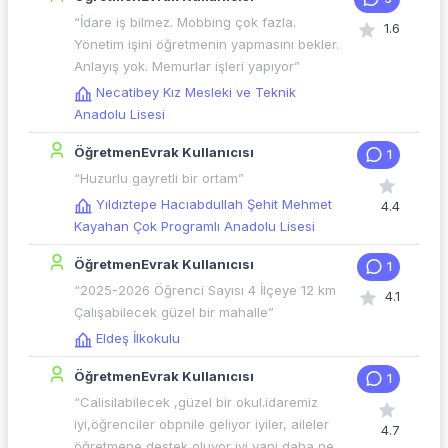
“İdare iş bilmez. Mobbing çok fazla.
1.6
Yönetim işini öğretmenin yapmasını bekler.
Anlayış yok. Memurlar işleri yapıyor”
Necatibey Kız Mesleki ve Teknik
Anadolu Lisesi
ÖğretmenEvrak Kullanıcısı
1
“Huzurlu gayretli bir ortam”
Yıldıztepe Hacıabdullah Şehit Mehmet
4.4
Kayahan Çok Programlı Anadolu Lisesi
ÖğretmenEvrak Kullanıcısı
1
“2025-2026 Öğrenci Sayısı 4 İlçeye 12 km
4.1
Çalışabilecek güzel bir mahalle”
Eldeş İlkokulu
ÖğretmenEvrak Kullanıcısı
1
“Calisilabilecek ,güzel bir okul.idaremiz
iyi,öğrenciler obpnile geliyor iyiler, aileler
4.7
öğretmene destek oluyor iyi yani daha ne