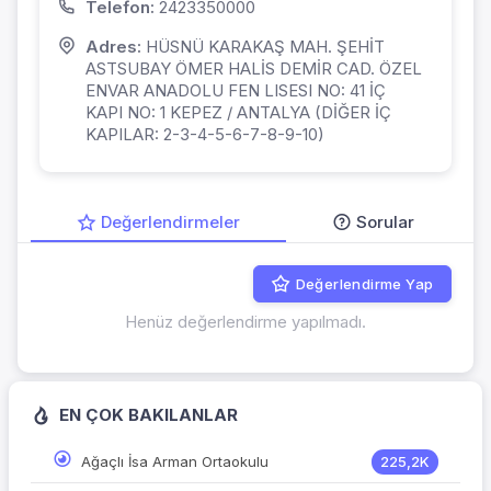
Telefon:
2423350000
Adres:
HÜSNÜ KARAKAŞ MAH. ŞEHİT
ASTSUBAY ÖMER HALİS DEMİR CAD. ÖZEL
ENVAR ANADOLU FEN LISESI NO: 41 İÇ
KAPI NO: 1 KEPEZ / ANTALYA (DİĞER İÇ
KAPILAR: 2-3-4-5-6-7-8-9-10)
Değerlendirmeler
Sorular
Değerlendirme Yap
Henüz değerlendirme yapılmadı.
EN ÇOK BAKILANLAR
Ağaçlı İsa Arman Ortaokulu
225,2K