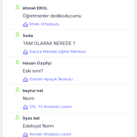
Ahmet EROL
Öğretmenler dedikoducumu
Emek Ortaokulu
Seda
TAM OLARAK NEREDE ?
Darıca Mesleki Eğitim Merkezi
Hasan Özçifçi
Eski ismi?
Osman Apaçık İlkokulu
beytul net
Norm
125. Yıl Anadolu Lisesi
İlyas bat
Edebiyat Norm
Avcılar Anadolu Lisesi