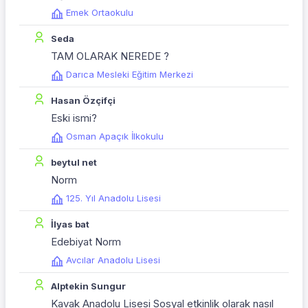
Emek Ortaokulu
Seda
TAM OLARAK NEREDE ?
Darıca Mesleki Eğitim Merkezi
Hasan Özçifçi
Eski ismi?
Osman Apaçık İlkokulu
beytul net
Norm
125. Yıl Anadolu Lisesi
İlyas bat
Edebiyat Norm
Avcılar Anadolu Lisesi
Alptekin Sungur
Kavak Anadolu Lisesi Sosyal etkinlik olarak nasıl