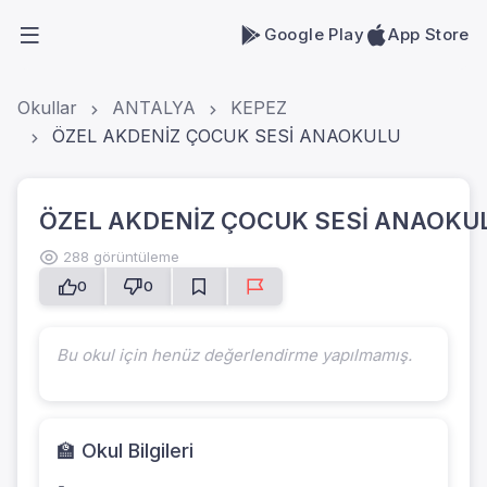
Google Play
App Store
Okullar
ANTALYA
KEPEZ
ÖZEL AKDENİZ ÇOCUK SESİ ANAOKULU
ÖZEL AKDENİZ ÇOCUK SESİ ANAOKU
288 görüntüleme
0
0
Bu okul için henüz değerlendirme yapılmamış.
🏫 Okul Bilgileri