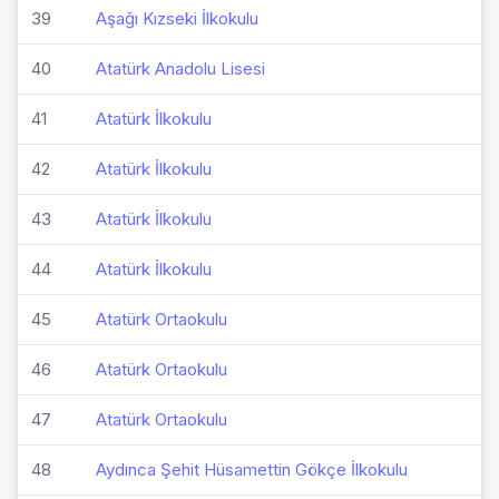
39
Aşağı Kızseki İlkokulu
40
Atatürk Anadolu Lisesi
41
Atatürk İlkokulu
42
Atatürk İlkokulu
43
Atatürk İlkokulu
44
Atatürk İlkokulu
45
Atatürk Ortaokulu
46
Atatürk Ortaokulu
47
Atatürk Ortaokulu
48
Aydınca Şehit Hüsamettin Gökçe İlkokulu