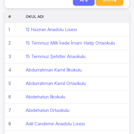
#
OKUL ADI
1
12 Haziran Anadolu Lisesi
2
15 Temmuz Milli İrade İmam Hatip Ortaokulu
3
15 Temmuz Şehitler Anaokulu
4
Abdurrahman Kamil İlkokulu
5
Abdurrahman Kamil Ortaokulu
6
Abidehatun İlkokulu
7
Abidehatun Ortaokulu
8
Adil Candemir Anadolu Lisesi