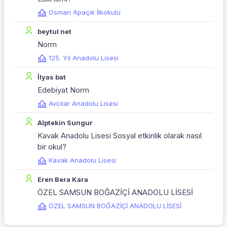
Osman Apaçık İlkokulu
beytul net
Norm
125. Yıl Anadolu Lisesi
İlyas bat
Edebiyat Norm
Avcılar Anadolu Lisesi
Alptekin Sungur
Kavak Anadolu Lisesi Sosyal etkinlik olarak nasıl
bir okul?
Kavak Anadolu Lisesi
Eren Bera Kara
ÖZEL SAMSUN BOĞAZİÇİ ANADOLU LİSESİ
ÖZEL SAMSUN BOĞAZİÇİ ANADOLU LİSESİ