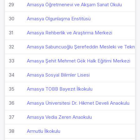
29
Amasya Öğretmenevi ve Akşam Sanat Okulu
30
Amasya Olgunlaşma Enstitüsü
31
Amasya Rehberlik ve Araştırma Merkezi
32
Amasya Sabuncuoğlu Şerefeddin Mesleki ve Teknik 
33
Amasya Şehit Mehmet Gök Halk Eğitimi Merkezi
34
Amasya Sosyal Bilimler Lisesi
35
Amasya TOBB Bayezıt İlkokulu
36
Amasya Üniversitesi Dr. Hikmet Develi Anaokulu
37
Amasya Vedia Zeren Anaokulu
38
Armutlu İlkokulu