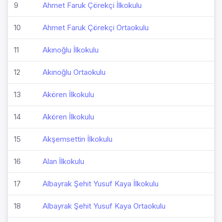
9
Ahmet Faruk Çörekçi İlkokulu
10
Ahmet Faruk Çörekçi Ortaokulu
11
Akınoğlu İlkokulu
12
Akınoğlu Ortaokulu
13
Akören İlkokulu
14
Akören İlkokulu
15
Akşemsettin İlkokulu
16
Alan İlkokulu
17
Albayrak Şehit Yusuf Kaya İlkokulu
18
Albayrak Şehit Yusuf Kaya Ortaokulu