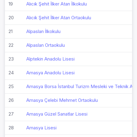
19
Alıcık Şehit İlker Atan İlkokulu
20
Alıcık Şehit İlker Atan Ortaokulu
21
Alpaslan İlkokulu
22
Alpaslan Ortaokulu
23
Alptekin Anadolu Lisesi
24
Amasya Anadolu Lisesi
25
Amasya Borsa İstanbul Turizm Mesleki ve Teknik Ana
26
Amasya Çelebi Mehmet Ortaokulu
27
Amasya Güzel Sanatlar Lisesi
28
Amasya Lisesi