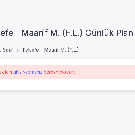
sefe - Maarif M. (F.L.) Günlük Plan 
. Sınıf
Felsefe - Maarif M. (F.L.)
ek için
giriş yapmanız
gerekmektedir.