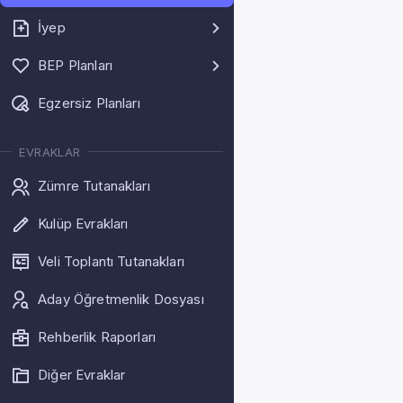
İyep
BEP Planları
Egzersiz Planları
EVRAKLAR
Zümre Tutanakları
Kulüp Evrakları
Veli Toplantı Tutanakları
Aday Öğretmenlik Dosyası
Rehberlik Raporları
Diğer Evraklar