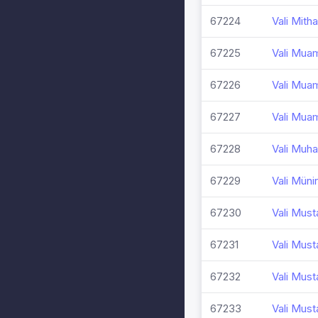
67224
Vali Mith
67225
Vali Mua
67226
Vali Mua
67227
Vali Muam
67228
Vali Muh
67229
Vali Müni
67230
Vali Must
67231
Vali Must
67232
Vali Must
67233
Vali Must