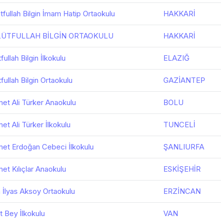
ütfullah Bilgin İmam Hatip Ortaokulu
HAKKARİ
 LÜTFULLAH BİLGİN ORTAOKULU
HAKKARİ
fullah Bilgin İlkokulu
ELAZIĞ
fullah Bilgin Ortaokulu
GAZİANTEP
et Ali Türker Anaokulu
BOLU
et Ali Türker İlkokulu
TUNCELİ
met Erdoğan Cebeci İlkokulu
ŞANLIURFA
et Kılıçlar Anaokulu
ESKİŞEHİR
n İlyas Aksoy Ortaokulu
ERZİNCAN
t Bey İlkokulu
VAN