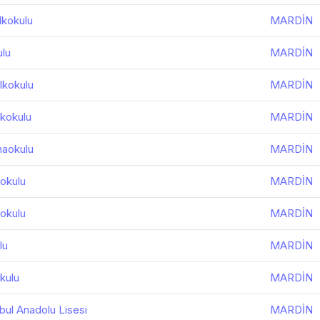
lkokulu
MARDİN
ulu
MARDİN
lkokulu
MARDİN
lkokulu
MARDİN
naokulu
MARDİN
kokulu
MARDİN
kokulu
MARDİN
lu
MARDİN
kulu
MARDİN
bul Anadolu Lisesi
MARDİN