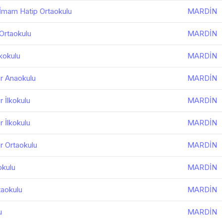
İmam Hatip Ortaokulu
MARDİN
Ortaokulu
MARDİN
kokulu
MARDİN
er Anaokulu
MARDİN
r İlkokulu
MARDİN
r İlkokulu
MARDİN
r Ortaokulu
MARDİN
okulu
MARDİN
taokulu
MARDİN
u
MARDİN