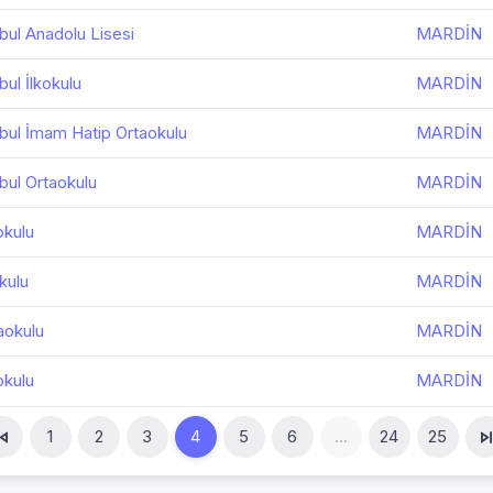
bul Anadolu Lisesi
MARDİN
bul İlkokulu
MARDİN
bul İmam Hatip Ortaokulu
MARDİN
bul Ortaokulu
MARDİN
okulu
MARDİN
kulu
MARDİN
aokulu
MARDİN
okulu
MARDİN
1
2
3
4
5
6
...
24
25