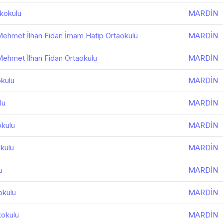
lkokulu
MARDİN
ehmet İlhan Fidan İmam Hatip Ortaokulu
MARDİN
ehmet İlhan Fidan Ortaokulu
MARDİN
okulu
MARDİN
lu
MARDİN
okulu
MARDİN
okulu
MARDİN
u
MARDİN
okulu
MARDİN
kokulu
MARDİN