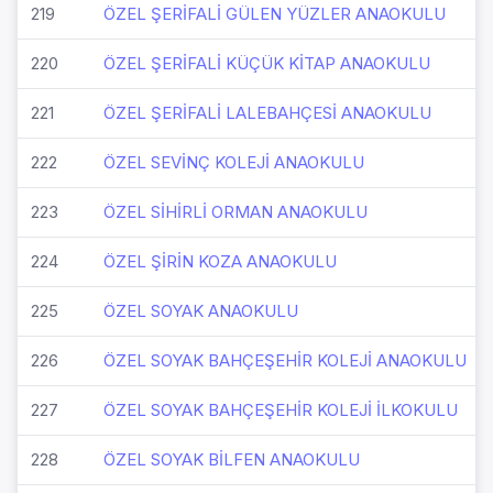
219
ÖZEL ŞERİFALİ GÜLEN YÜZLER ANAOKULU
220
ÖZEL ŞERİFALİ KÜÇÜK KİTAP ANAOKULU
221
ÖZEL ŞERİFALİ LALEBAHÇESİ ANAOKULU
222
ÖZEL SEVİNÇ KOLEJİ ANAOKULU
223
ÖZEL SİHİRLİ ORMAN ANAOKULU
224
ÖZEL ŞİRİN KOZA ANAOKULU
225
ÖZEL SOYAK ANAOKULU
226
ÖZEL SOYAK BAHÇEŞEHİR KOLEJİ ANAOKULU
227
ÖZEL SOYAK BAHÇEŞEHİR KOLEJİ İLKOKULU
228
ÖZEL SOYAK BİLFEN ANAOKULU