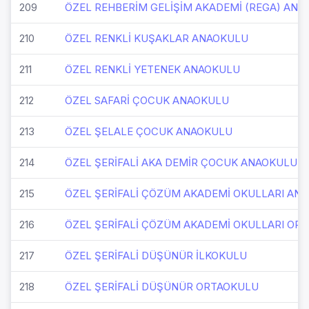
209
ÖZEL REHBERİM GELİŞİM AKADEMİ (REGA) AN
210
ÖZEL RENKLİ KUŞAKLAR ANAOKULU
211
ÖZEL RENKLİ YETENEK ANAOKULU
212
ÖZEL SAFARİ ÇOCUK ANAOKULU
213
ÖZEL ŞELALE ÇOCUK ANAOKULU
214
ÖZEL ŞERİFALİ AKA DEMİR ÇOCUK ANAOKULU
215
ÖZEL ŞERİFALİ ÇÖZÜM AKADEMİ OKULLARI ANA
216
ÖZEL ŞERİFALİ ÇÖZÜM AKADEMİ OKULLARI OR
217
ÖZEL ŞERİFALİ DÜŞÜNÜR İLKOKULU
218
ÖZEL ŞERİFALİ DÜŞÜNÜR ORTAOKULU