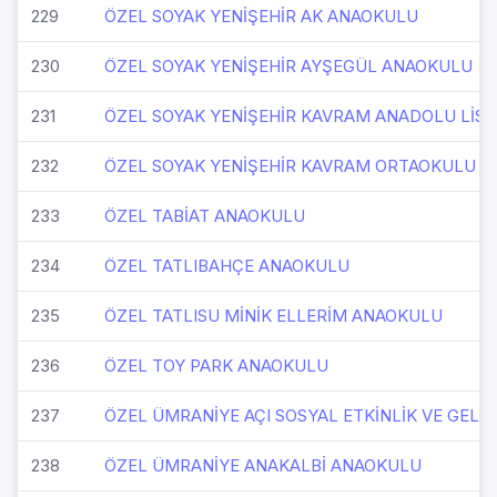
229
ÖZEL SOYAK YENİŞEHİR AK ANAOKULU
230
ÖZEL SOYAK YENİŞEHİR AYŞEGÜL ANAOKULU
231
ÖZEL SOYAK YENİŞEHİR KAVRAM ANADOLU LİSE
232
ÖZEL SOYAK YENİŞEHİR KAVRAM ORTAOKULU
233
ÖZEL TABİAT ANAOKULU
234
ÖZEL TATLIBAHÇE ANAOKULU
235
ÖZEL TATLISU MİNİK ELLERİM ANAOKULU
236
ÖZEL TOY PARK ANAOKULU
237
ÖZEL ÜMRANİYE AÇI SOSYAL ETKİNLİK VE GELİ
238
ÖZEL ÜMRANİYE ANAKALBİ ANAOKULU