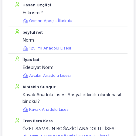
Hasan Özçifçi
Eski ismi?
Osman Apaçık İlkokulu
beytul net
Norm
125. Yıl Anadolu Lisesi
İlyas bat
Edebiyat Norm
Avcılar Anadolu Lisesi
Alptekin Sungur
Kavak Anadolu Lisesi Sosyal etkinlik olarak nasıl
bir okul?
Kavak Anadolu Lisesi
Eren Bera Kara
ÖZEL SAMSUN BOĞAZİÇİ ANADOLU LİSESİ