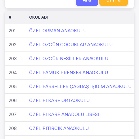
#
OKUL ADI
201
ÖZEL ORMAN ANAOKULU
202
ÖZEL ÖZGÜN ÇOCUKLAR ANAOKULU
203
ÖZEL ÖZGÜR NESİLLER ANAOKULU
204
ÖZEL PAMUK PRENSES ANAOKULU
205
ÖZEL PARSELLER ÇAĞDAŞ IŞIĞIM ANAOKULU
206
ÖZEL Pİ KARE ORTAOKULU
207
ÖZEL Pİ KARE ANADOLU LİSESİ
208
ÖZEL PITIRCIK ANAOKULU