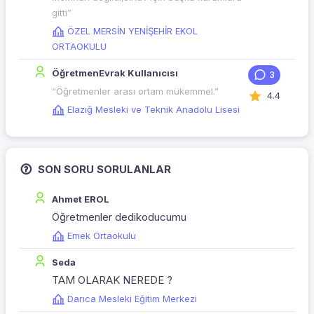
gitti”
ÖZEL MERSİN YENİŞEHİR EKOL
ORTAOKULU
ÖğretmenEvrak Kullanıcısı
3
“Öğretmenler arası ortam mükemmel.”
4.4
Elazığ Mesleki ve Teknik Anadolu Lisesi
SON SORU SORULANLAR
Ahmet EROL
Öğretmenler dedikoducumu
Emek Ortaokulu
Seda
TAM OLARAK NEREDE ?
Darıca Mesleki Eğitim Merkezi