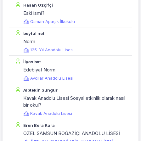
Hasan Özçifçi
Eski ismi?
Osman Apaçık İlkokulu
beytul net
Norm
125. Yıl Anadolu Lisesi
İlyas bat
Edebiyat Norm
Avcılar Anadolu Lisesi
Alptekin Sungur
Kavak Anadolu Lisesi Sosyal etkinlik olarak nasıl
bir okul?
Kavak Anadolu Lisesi
Eren Bera Kara
ÖZEL SAMSUN BOĞAZİÇİ ANADOLU LİSESİ