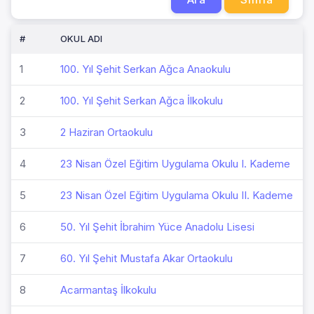
#
OKUL ADI
1
100. Yıl Şehit Serkan Ağca Anaokulu
2
100. Yıl Şehit Serkan Ağca İlkokulu
3
2 Haziran Ortaokulu
4
23 Nisan Özel Eğitim Uygulama Okulu I. Kademe
5
23 Nisan Özel Eğitim Uygulama Okulu II. Kademe
6
50. Yıl Şehit İbrahim Yüce Anadolu Lisesi
7
60. Yıl Şehit Mustafa Akar Ortaokulu
8
Acarmantaş İlkokulu