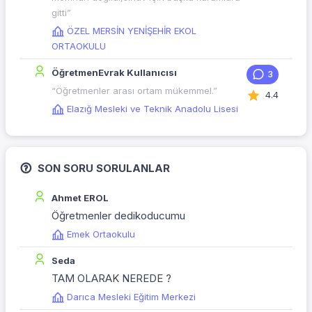
gitti”
ÖZEL MERSİN YENİŞEHİR EKOL
ORTAOKULU
ÖğretmenEvrak Kullanıcısı
3
“Öğretmenler arası ortam mükemmel.”
4.4
Elazığ Mesleki ve Teknik Anadolu Lisesi
SON SORU SORULANLAR
Ahmet EROL
Öğretmenler dedikoducumu
Emek Ortaokulu
Seda
TAM OLARAK NEREDE ?
Darıca Mesleki Eğitim Merkezi