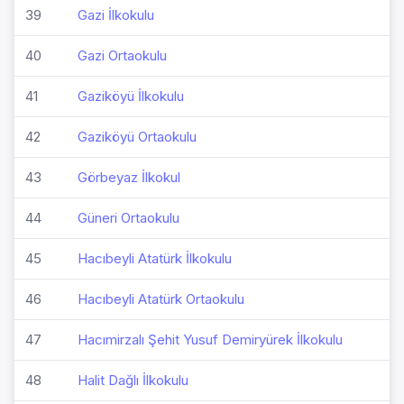
39
Gazi İlkokulu
40
Gazi Ortaokulu
41
Gaziköyü İlkokulu
42
Gaziköyü Ortaokulu
43
Görbeyaz İlkokul
44
Güneri Ortaokulu
45
Hacıbeyli Atatürk İlkokulu
46
Hacıbeyli Atatürk Ortaokulu
47
Hacımirzalı Şehit Yusuf Demiryürek İlkokulu
48
Halit Dağlı İlkokulu