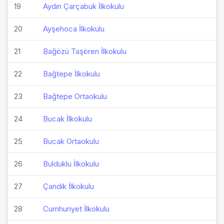
19
Aydın Çarçabuk İlkokulu
20
Ayşehoca İlkokulu
21
Bağözü Taşören İlkokulu
22
Bağtepe İlkokulu
23
Bağtepe Ortaokulu
24
Bucak İlkokulu
25
Bucak Ortaokulu
26
Bulduklu İlkokulu
27
Çandık İlkokulu
28
Cumhuriyet İlkokulu