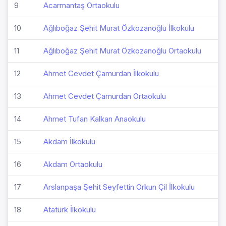
9
Acarmantaş Ortaokulu
10
Ağlıboğaz Şehit Murat Özkozanoğlu İlkokulu
11
Ağlıboğaz Şehit Murat Özkozanoğlu Ortaokulu
12
Ahmet Cevdet Çamurdan İlkokulu
13
Ahmet Cevdet Çamurdan Ortaokulu
14
Ahmet Tufan Kalkan Anaokulu
15
Akdam İlkokulu
16
Akdam Ortaokulu
17
Arslanpaşa Şehit Seyfettin Orkun Çil İlkokulu
18
Atatürk İlkokulu