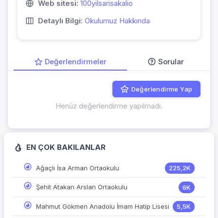
Web sitesi:
100yilsarisakalio
Detaylı Bilgi:
Okulumuz Hakkında
Değerlendirmeler
Sorular
Değerlendirme Yap
Henüz değerlendirme yapılmadı.
EN ÇOK BAKILANLAR
Ağaçlı İsa Arman Ortaokulu
225,2K
Şehit Atakan Arslan Ortaokulu
6K
Mahmut Gökmen Anadolu İmam Hatip Lisesi
5,5K